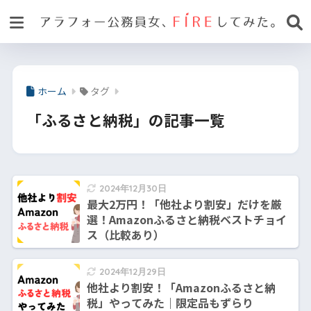
ホーム
タグ
「ふるさと納税」の記事一覧
2024年12月30日
最大2万円！「他社より割安」だけを厳
選！Amazonふるさと納税ベストチョイ
ス（比較あり）
2024年12月29日
他社より割安！「Amazonふるさと納
税」やってみた｜限定品もずらり