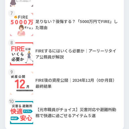
7
足りない？後悔する？「5000万円でFIRE」し
た理由
8
FIREするにはいくら必要か｜アーリーリタイ
ア公務員が解説
9
FIRE後の資産公開｜2024年12月（0か月目）
最終結果
10
【元市職員がチョイス】災害対応や避難所勤
務で快適に過ごせるアイテム５選