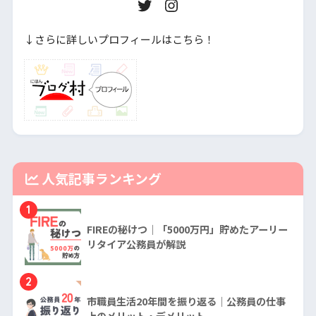
↓さらに詳しいプロフィールはこちら！
人気記事ランキング
1
FIREの秘けつ｜「5000万円」貯めたアーリー
リタイア公務員が解説
2
市職員生活20年間を振り返る｜公務員の仕事