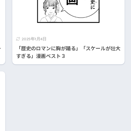
2025年1月4日
ー
「歴史のロマンに胸が踊る」「スケールが壮大
すぎる」漫画ベスト３