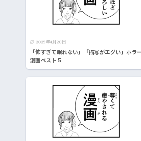
2025年4月20日
「怖すぎて眠れない」「描写がエグい」ホラ
漫画ベスト５