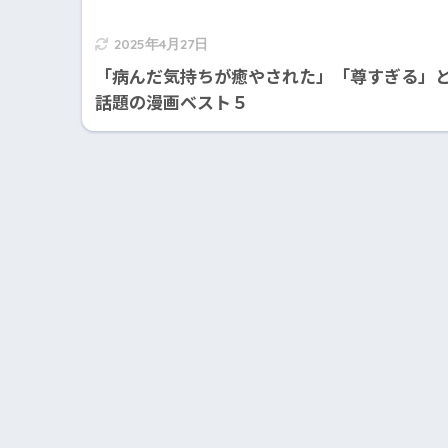
2025年4月27日
「病んだ気持ちが癒やされた」「尊すぎる」
話題の漫画ベスト５