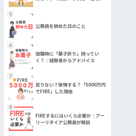
5
公務員を辞めた日のこと
6
復職時に「菓子折り」持ってい
く？｜経験者からアドバイス
7
足りない？後悔する？「5000万円
でFIRE」した理由
8
FIREするにはいくら必要か｜アー
リーリタイア公務員が解説