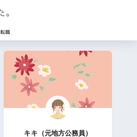
転職
キキ（元地方公務員）