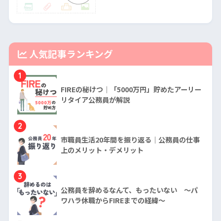
人気記事ランキング
1
FIREの秘けつ｜「5000万円」貯めたアーリー
リタイア公務員が解説
2
市職員生活20年間を振り返る｜公務員の仕事
上のメリット・デメリット
3
公務員を辞めるなんて、もったいない ～パ
ワハラ休職からFIREまでの経緯～