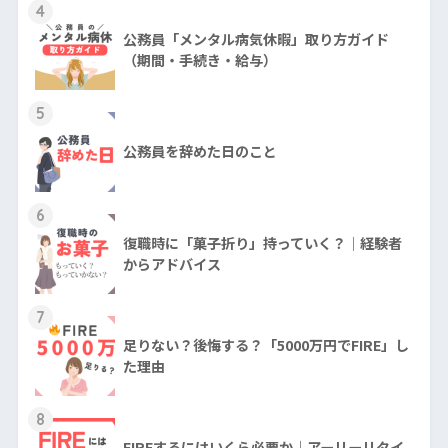
4
公務員「メンタル病気休暇」取り方ガイド
（期間・手続き・給与）
5
公務員を辞めた日のこと
6
復職時に「菓子折り」持っていく？｜経験者
からアドバイス
7
足りない？後悔する？「5000万円でFIRE」し
た理由
8
FIREするにはいくら必要か｜アーリーリタイ