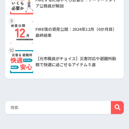
ア公務員が解説
9
FIRE後の資産公開｜2024年12月（0か月目）
最終結果
10
【元市職員がチョイス】災害対応や避難所勤
務で快適に過ごせるアイテム５選